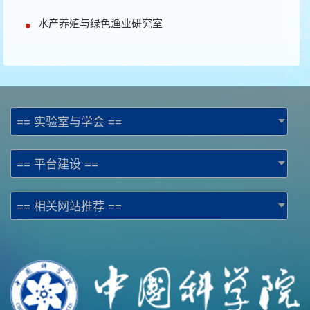
水产养殖与绿色渔业研究室
== 实验室与学会 ==
== 平台建设 ==
== 相关网站推荐 ==