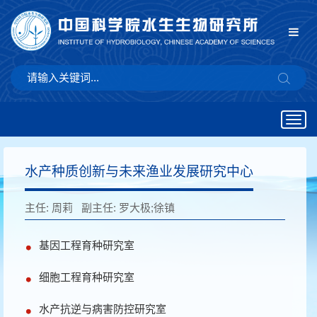
Togg
navig
水产种质创新与未来渔业发展研究中心
主任:
周莉
副主任:
罗大极;徐镇
基因工程育种研究室
细胞工程育种研究室
水产抗逆与病害防控研究室