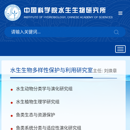
Togg
navig
水生生物多样性保护与利用研究室
主任:
刘焕章
水生动物分类学与演化研究组
水生植物生理学研究组
鱼类生态与资源保护
鱼类系统分类与适应性演化研究组