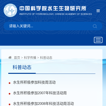
Togg
navig
首页
>
科学传播
>
科普动态
科普动态
水生所积极参加科技周活动
水生所积极参加2007年科技活动周
水生所积极参加2008年科技活动周活动