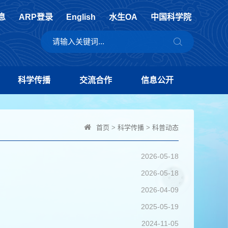
息
ARP登录
English
水生OA
中国科学院
科学传播
交流合作
信息公开
首页
>
科学传播
>
科普动态
2026-05-18
2026-05-18
2026-04-09
2025-05-19
2024-11-05