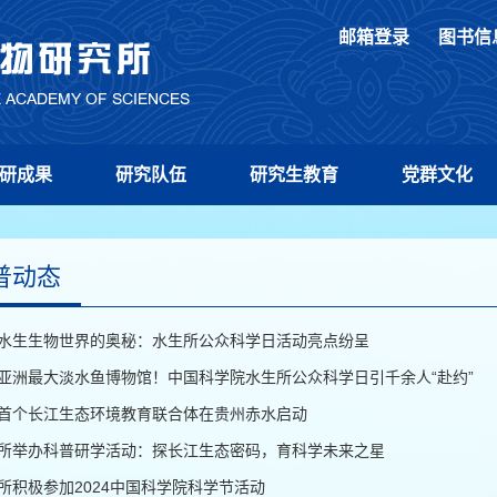
邮箱登录
图书信
研成果
研究队伍
研究生教育
党群文化
普动态
水生生物世界的奥秘：水生所公众科学日活动亮点纷呈
亚洲最大淡水鱼博物馆！中国科学院水生所公众科学日引千余人“赴约”
首个长江生态环境教育联合体在贵州赤水启动
所举办科普研学活动：探长江生态密码，育科学未来之星
所积极参加2024中国科学院科学节活动