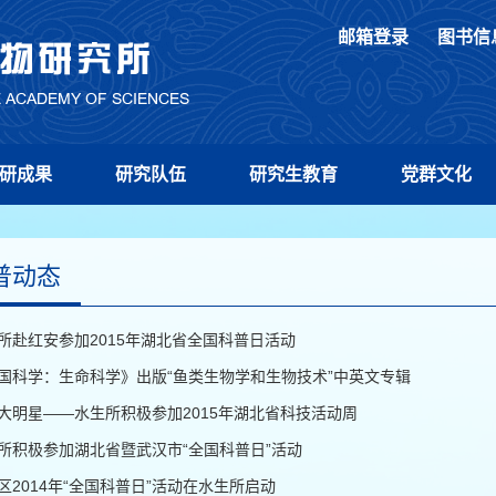
邮箱登录
图书信
研成果
研究队伍
研究生教育
党群文化
普动态
所赴红安参加2015年湖北省全国科普日活动
国科学：生命科学》出版“鱼类生物学和生物技术”中英文专辑
大明星——水生所积极参加2015年湖北省科技活动周
所积极参加湖北省暨武汉市“全国科普日”活动
区2014年“全国科普日”活动在水生所启动