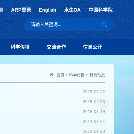
息
ARP登录
English
水生OA
中国科学院
科学传播
交流合作
信息公开
首页
>
科学传播
>
科普动态
2015-09-22
2015-02-03
2015-05-19
2014-09-24
2014-09-23