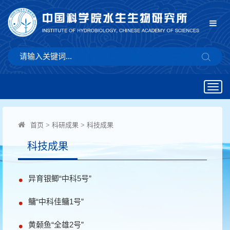
Togg
navig
首页
>
科研成果
>
科技成果
科技成果
异育银鲫“中科5号”
鳙“中科佳鳙1号”
黄颡鱼“全雄2号”