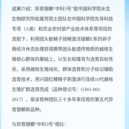
成果介绍：异育银鲫“中科5号”是中国科学院水生
生物研究所桂建芳院士团队在中国科学院先导科技
专项（A类）和
农业农村部
产业技术体系等项目的
资助下，利用团头鲂精子授精激活银鲫E系的卵子
再经冷休克处理获得携带团头鲂遗传物质的雌核生
殖核心群体的基础上，以生长和隆背为选育目标性
状，采用雌核生殖纯化、群体选育和分子标记辅助
选育技术，用兴国红鲤精子刺激进行连续10代雌核
生殖扩群选育而成（品种登记号：GS01-001-
2017），是该育种团队三十多年来培育的第五代异
育银鲫新品种。
与异育银鲫“中科3号”相比：