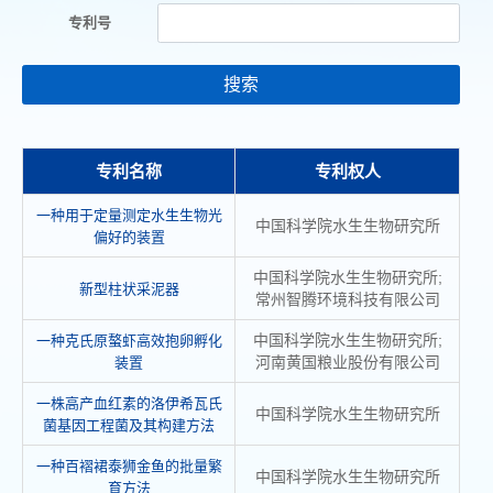
专利号
搜索
专利名称
专利权人
一种用于定量测定水生生物光
中国科学院水生生物研究所
偏好的装置
中国科学院水生生物研究所;
新型柱状采泥器
常州智腾环境科技有限公司
中国科学院水生生物研究所;
一种克氏原螯虾高效抱卵孵化
河南黄国粮业股份有限公司
装置
一株高产血红素的洛伊希瓦氏
中国科学院水生生物研究所
菌基因工程菌及其构建方法
一种百褶裙泰狮金鱼的批量繁
中国科学院水生生物研究所
育方法