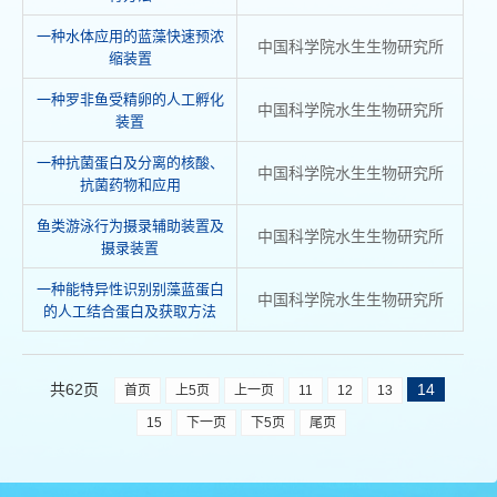
一种水体应用的蓝藻快速预浓
中国科学院水生生物研究所
缩装置
一种罗非鱼受精卵的人工孵化
中国科学院水生生物研究所
装置
一种抗菌蛋白及分离的核酸、
中国科学院水生生物研究所
抗菌药物和应用
鱼类游泳行为摄录辅助装置及
中国科学院水生生物研究所
摄录装置
一种能特异性识别别藻蓝蛋白
中国科学院水生生物研究所
的人工结合蛋白及获取方法
共62页
14
首页
上5页
上一页
11
12
13
15
下一页
下5页
尾页