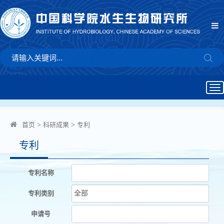
To
na
首页
>
科研成果
>
专利
专利
专利名称
专利类别
申请号