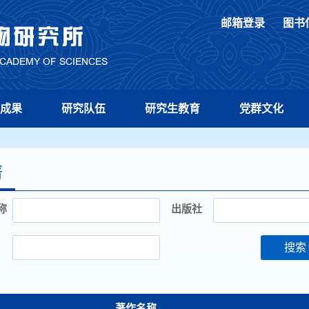
邮箱登录
图书
成果
研究队伍
研究生教育
党群文化
著
称
出版社
搜索
著作名称