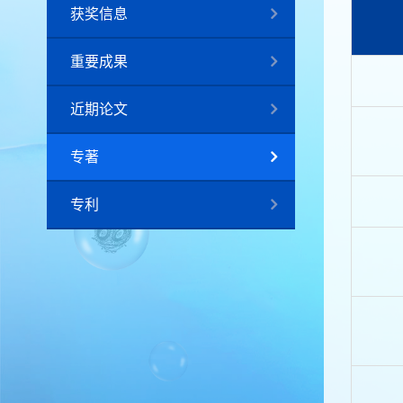
获奖信息
重要成果
近期论文
专著
专利