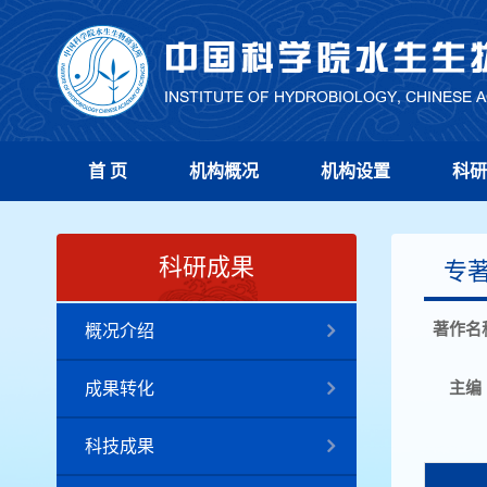
首 页
机构概况
机构设置
科研
科研成果
专
著作名
概况介绍
主编
成果转化
科技成果