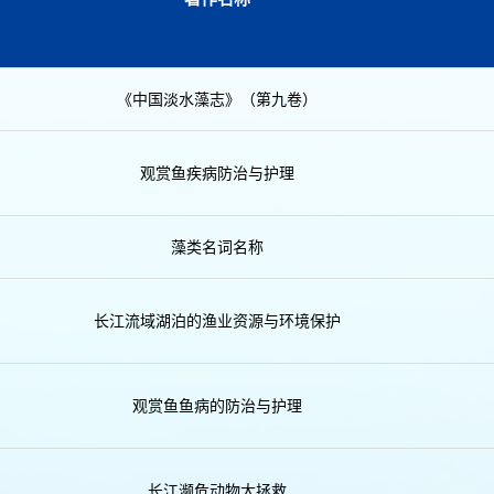
《中国淡水藻志》（第九卷）
观赏鱼疾病防治与护理
藻类名词名称
长江流域湖泊的渔业资源与环境保护
观赏鱼鱼病的防治与护理
长江濒危动物大拯救