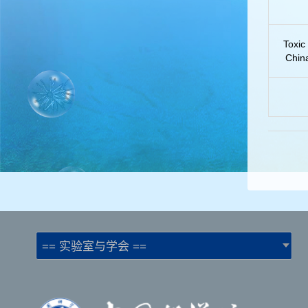
Toxic
China
== 实验室与学会 ==