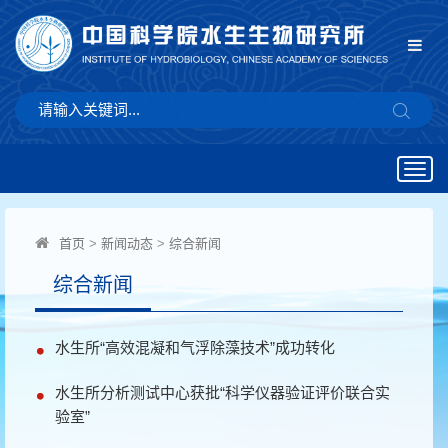
Togg
navig
首页
>
新闻动态
>
综合新闻
综合新闻
水生所“高效混凝和气浮除藻技术”成功转化
水生所分析测试中心获批“科学仪器验证评价联合实
验室”