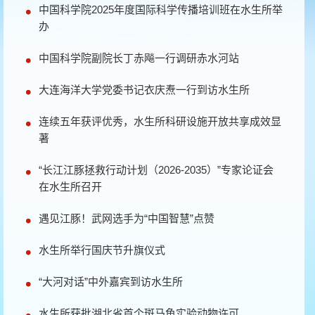
中国科学院2025年度国际科学传播培训班在水生所举
办
中国科学院副院长丁赤飚一行调研赤水河站
大连海洋大学党委书记衣庆焘一行到访水生所
连续五年获评优秀，水生所科研设施开放共享成效显
著
“长江江豚拯救行动计划（2026-2035）”专家论证会
在水生所召开
遇见江豚！武网选手为“中国智慧”点赞
水生所举行国庆节升旗仪式
“大河对话”中外嘉宾到访水生所
水生所获批湖北省首个斑马鱼实验动物许可