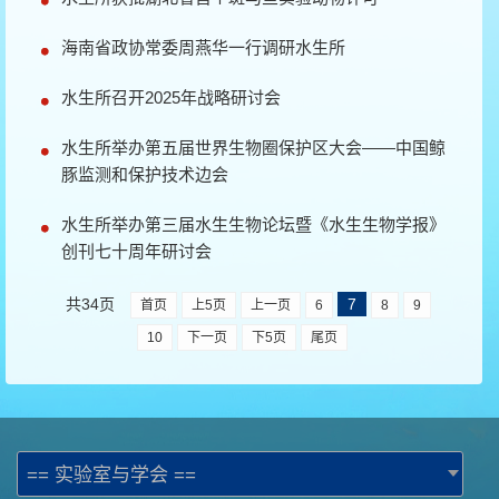
海南省政协常委周燕华一行调研水生所
水生所召开2025年战略研讨会
水生所举办第五届世界生物圈保护区大会——中国鲸
豚监测和保护技术边会
水生所举办第三届水生生物论坛暨《水生生物学报》
创刊七十周年研讨会
共34页
7
首页
上5页
上一页
6
8
9
10
下一页
下5页
尾页
== 实验室与学会 ==