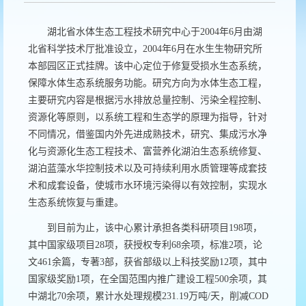
湖北省水体生态工程技术研究中心于2004年6月由湖
北省科学技术厅批准设立，2004年6月在水生生物研究所
本部园区正式挂牌。该中心定位于修复受损水生态系统，
保障水体生态系统服务功能。研究方向为水体生态工程，
主要研究内容是根据污水排放总量控制、污染全程控制、
资源化等原则，以系统工程和生态学的原理为指导，针对
不同情况，借鉴国内外先进成熟技术，研究、集成污水净
化与资源化生态工程技术、富营养化湖泊生态系统修复、
湖泊蓝藻水华控制技术以及可持续利用水质管理等成套技
术和成套设备，使城市水环境污染得以有效控制，实现水
生态系统恢复与重建。
到目前为止，该中心累计承担各类科研项目198项，
其中国家级项目28项，获授权专利68余项，标准2项，论
文461余篇，专著3部，获省部级以上科技奖励12项，其中
国家级奖励1项，在全国范围内推广建设工程500余项，其
中湖北70余项，累计水处理规模231.19万吨/天，削减COD