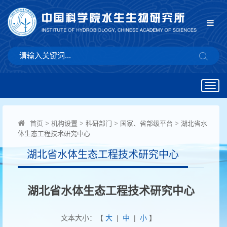
Togg
navig
首页
>
机构设置
>
科研部门
>
国家、省部级平台
>
湖北省水
体生态工程技术研究中心
湖北省水体生态工程技术研究中心
湖北省水体生态工程技术研究中心
文本大小：【
大
|
中
|
小
】