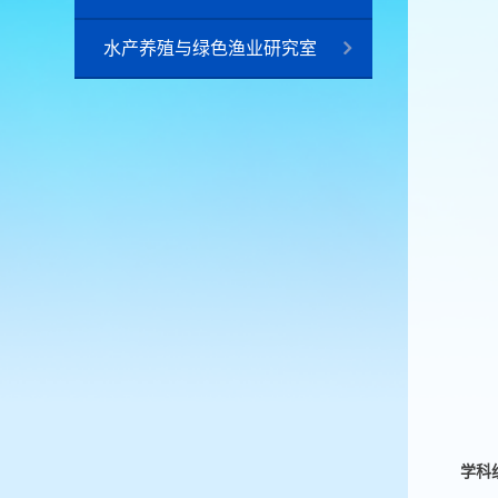
水产养殖与绿色渔业研究室
学科