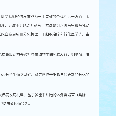
即受精卵如何发育成为一个完整的个体？另一方面，围
机理、开展干细胞治疗研究。本课题组以斑马鱼和哺乳动
细胞自我更新和分化机理、干细胞治疗和转化医学等。主
质高级结构等调控脊椎动物早期胚胎发育、细胞命运决
及分子生物学基础。鉴定调控干细胞自我更新和分化的
疾病发病机理；基于多能干细胞的体外类器官（类肠、
新型临床替代物等等。