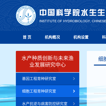
首 页
机构概况
机构设置
科
水产种质创新与未来渔
细
业发展研究中心
基因工程育种研究室
细胞工程育种研究室
水产抗逆与病害防控研究室