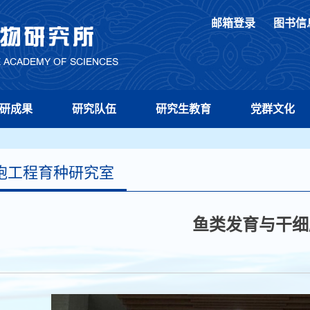
邮箱登录
图书信
研成果
研究队伍
研究生教育
党群文化
胞工程育种研究室
首页
>
机构设置
>
科研部门
>
研究中心
>
鱼类发育与干细