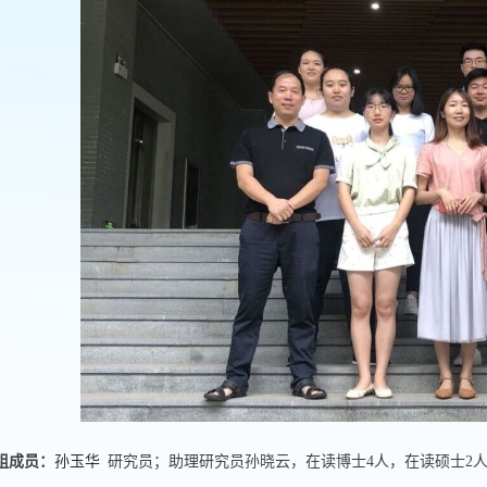
组成员：
孙玉华
研究员；助理研究员孙晓云，在读博士4人，在读硕