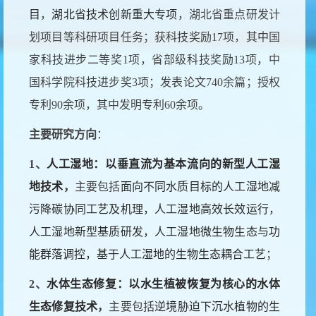
目
，
湖北省技术创新重大专项
，湖北省重点研发计
划项目等科研项目任务；获科技奖励17项，其中国
家科技进步二等奖1项，省部级科技奖励13项，中
国科学院科技进步奖3项；发表论文740余篇；授权
专利90余项，其中发明专利60余项。
主要研究方向
：
1
、
人工湿地：以垂直流为基本流向的新型人工湿
地技术
，
主要包括
面向不同水质目标的人工湿地减
污降碳协同工艺及机理，人工湿地高效长效运行，
人工湿地新型基质研发，人工湿地微生物生态与功
能群落调控，基于人工湿地的生物生态耦合工艺
；
2
、
水体生态修复：以水生植被恢复为核心的水体
生态修复技术
，
主要包括
逆境胁迫下沉水植物的生