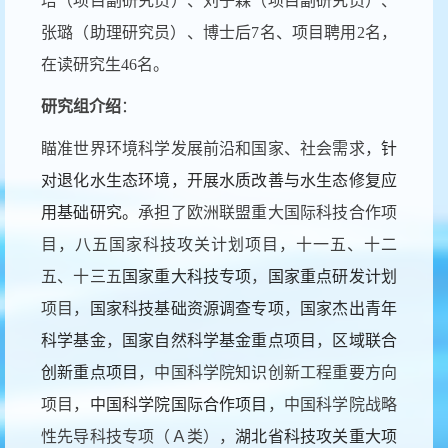
培（项目副研究员）、刘子森（项目副研究员）、
张璐（助理研究员）、博士后7名、项目聘用2名，
在读研究生46名。
研究组介绍
：
瞄准世界环境科学发展前沿和国家、社会需求，
针
对退化水生态环境，开展水质改善与水生态修复应
用基础研究。
承担了欧洲联盟重大国际科技合作项
目，八五国家科技攻关计划项目，十一五、十二
五、十三五
国家重大科技专项
，
国家重点研发计划
项目，
国家科技基础资源调查专项
，
国家杰出青年
科学基金
，
国家自然科学基金重点项目
，
区域联合
创新重点项目
，中国科学院知识创新工程重要方向
项目，
中国科学院国际合作项目
，中国科学院战略
性先导科技专项（Ａ类），
湖北省科技攻关重大项