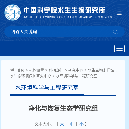
Togg
navig
首页
>
机构设置
>
科研部门
>
研究中心
>
水生生物多样性与
水生态环境保护研究中心
>
水环境科学与工程研究室
水环境科学与工程研究室
净化与恢复生态学研究组
文本大小：【
大
|
中
|
小
】