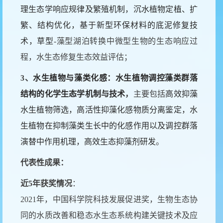
理生态学响应规律及繁殖机制，沉水植物定植、扩
繁、结构优化，基于新型环保材料的底泥修复技
术，草型
-藻型湖泊转换中微型生物的生态响应过
程，水生态修复生态效益评估；
3
、
水生植物与藻类化感：水生植物调控藻类群落
结构的化学生态学机制与技术
，
主要包括
高效抑藻
水生植物筛选，高活性抑藻化感物质分离鉴定，水
生植物在抑制藻类生长中的化感作用以及调控群落
演替中作用机理，高效生态抑藻剂研发
。
代表性成果：
近
5
年获奖情况
：
2021年，中国科学院科技发展促进奖，生物生态协
同的水质改善和稳态水生态系统构建关键技术及应