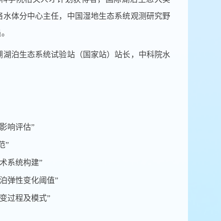
络水体分中心主任，中国湿地生态系统观测研究野
员。
湖湖泊生态系统试验站（国家站）站长，中科院水
影响评估”
范”
术系统构建”
泊弹性变化阈值”
变过程及模式”