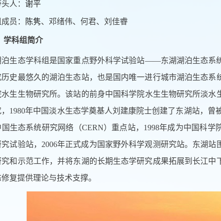
带头人：
谢平
组成员：
陈隽
、邓绪伟、何君、刘佳睿
.
学科组简介
生态学科组是国家重点野外科学试验站——东湖湖泊生态系统
究历史最悠久的湖泊生态站，也是国内唯一进行城市湖泊生态系
院水生生物研究所。该站的前身中国科学院水生生物研究所淡水生
，1980年中国淡水生态学奠基人刘建康院士创建了东湖站，曾被“
国生态系统研究网络（CERN）重点站，1998年成为中国科学
研究试验站，2006年正式成为国家野外科学观测研究站。东湖
研究和示范工作，并将东湖的长期生态学研究成果拓展到长江中
态修复提供理论与技术支撑。