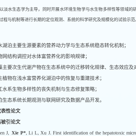
以淡水生态学为主导，同时开展水环境生物学与水生物多样性等领域的
过程与机制等进行长期的定位观测、系统的科学研究及规模化的试验示
水湖泊主要生源要素的营养动力学与生态系统稳态转化机制；
物网结构调控对水体富营养化的影响规律；
藻主要次生代谢产物在生态系统中的迁移转化规律、生态效应及
生植物在浅水富营养化湖泊中的恢复与重建技术；
江水系生物多样性的丧失机制与生态修复策略；
泊生态系统长期观测与联网研究及数据产品开发。
代表性论文
高被引论文
en J,
Xie P*
, Li L, Xu J. First identification of the hepatotoxic mi