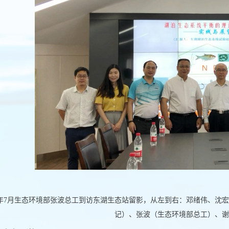
0年7月
生态环境部张波总工到访东湖生态站留影，从左到右：邓绪伟、沈宏
记）、张波（生态环境部总工）、谢