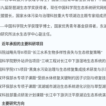
第九届琵琶湖生态学奖获得者，现任中国科学院生态系统研究网
联盟盟长，国家水体污染与治理科技重大专项湖泊主题专家组成
——
中国科学院大学获理学博士，国家优秀青年基金获得者，东
物研究所淡水生态学中心副主任。
.
近年承担的主要科研项目
科院战略先导
B
项目“长江水系生物多样性丧失与生态修复策略”
国科学院野外站评估项目“三峡工程对长江中下游湿地生态系统的
国科学院
STS
项目“黑臭水污染治理与生态修复集成技术研发与示
家环保部水专项子课题“受损水体修复关键制约因子识别与修复技
家环保部水专项子课题“滨湖城市湖泊生态系统退化识别与草型湖
家科技部重点研发计划课题“长江中下游洪泛平原湖泊生态系统演
.
主要研究方向