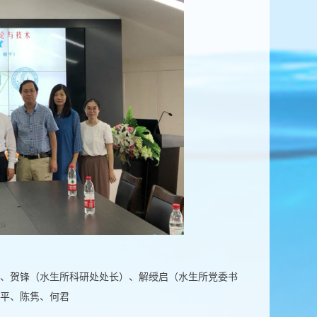
、贺锋（水生所科研处处长）、解绶启（水生所党委书
平、陈隽、何君