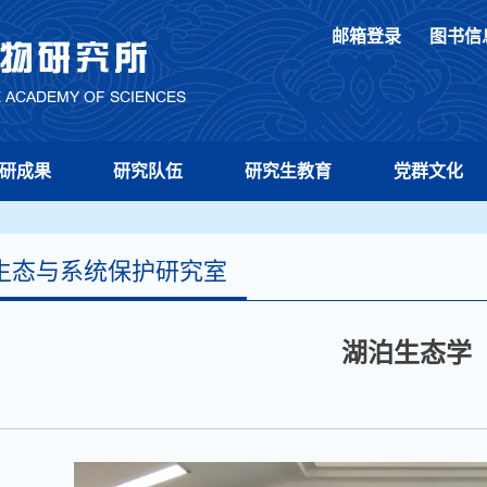
邮箱登录
图书信
研成果
研究队伍
研究生教育
党群文化
生态与系统保护研究室
首页
>
机构设置
>
科研部门
>
研究中心
>
水生生物
湖泊生态学