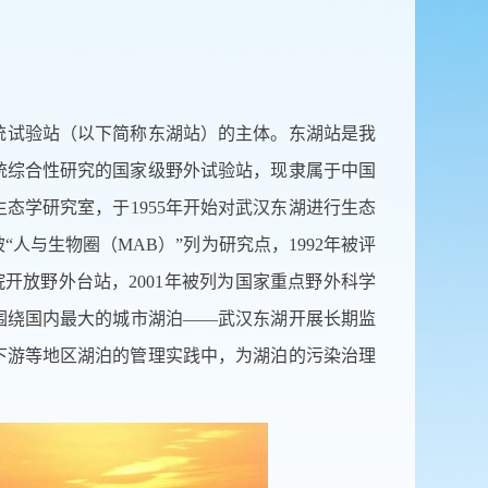
试验站（以下简称东湖站）的主体。东湖站是我
统综合性研究的国家级野外试验站，现隶属于中国
态学研究室，于1955年开始对武汉东湖进行生态
人与生物圈（MAB）”列为研究点，1992年被评
院开放野外台站，2001年被列为国家重点野外科学
站围绕国内最大的城市湖泊——武汉东湖开展长期监
下游等地区湖泊的管理实践中，为湖泊的污染治理