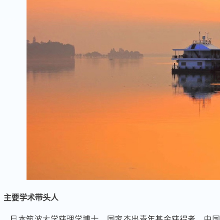
.
主要学术带头人
——
日本筑波大学获理学博士，国家杰出青年基金获得者，中国