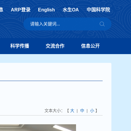
息
ARP登录
English
水生OA
中国科学院
科学传播
交流合作
信息公开
多样性与水生态环境保护研究中心
>
水生态与系统保护研究室
文本大小：【
大
|
中
|
小
】