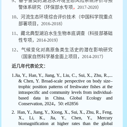
9、基于鱼类的湖泊水环境生态风险系统评价与预
警体系研究（环保部水专项
，
2017-2020）
10、河流生态环境综合评价技术（中国科学院重点
部署项目，2016-2018）
11、藏北典型湖泊水生生物本底调查（科技部基础
性专项，2014-2019）
12、气候变化对高原鱼类生活史的潜在影响研究
（国家自然科学基金面上项目，2014-2017）
近几年代表论文：
1.
Jia, Y., Han, Y., Jiang, Y., Liu, C., Sui, X., Zhu, R.,...
& Chen, Y. Broad-scale perspective on body size–
trophic position patterns of freshwater fishes at the
intraspecific and community levels from individual-
based data in China. Global Ecology and
Conservation, 2024
，50: e02856
2.
Han, Y., Jiang, Y., Xiong, X., Sui, X., Zhu, R., Feng,
X., Li, K., Jia, Y., Chen, Y., Mercury
biomagnification at higher rates than the global