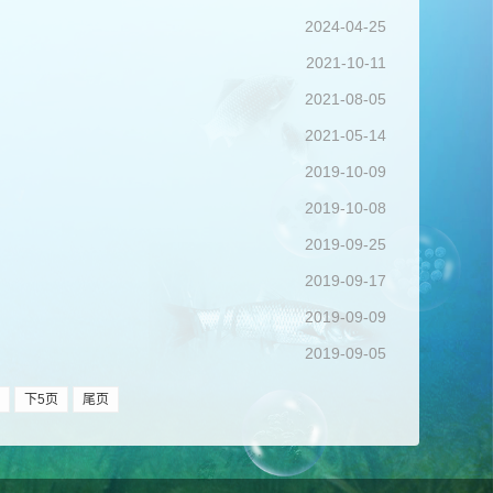
2024-04-25
2021-10-11
2021-08-05
2021-05-14
2019-10-09
2019-10-08
2019-09-25
2019-09-17
2019-09-09
2019-09-05
下5页
尾页