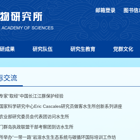
邮箱登录
图书信
研成果
研究队伍
研究生教育
党群文化
际交流
专家“取经”中国长江江豚保护经验
国家科学研究中心Eric Cascales研究员做客水生所创新系列讲座
农业部研究委员会代表团访问水生所
门群岛执政联盟干部考察团到访水生所
所举办“一带一路”岩溶水生生态系统与碳循环国际培训工作坊