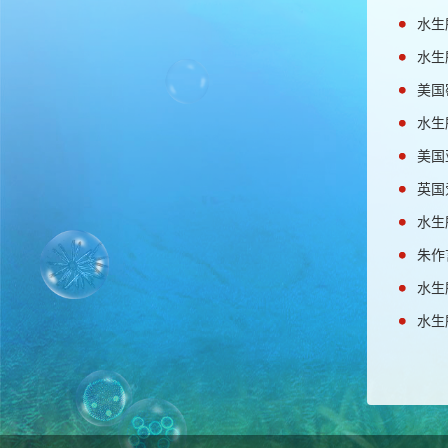
水生
水生
美国
水生
美国
英国
水生
朱作
水生
水生