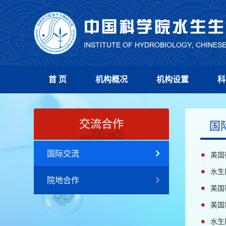
首 页
机构概况
机构设置
科
交流合作
国
国际交流
美国
水生
院地合作
美国
美国
水生