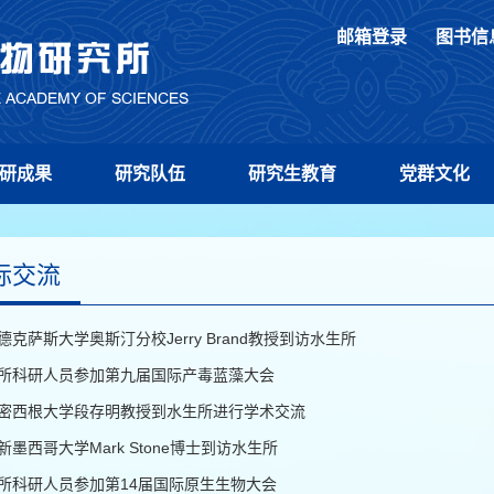
邮箱登录
图书信
研成果
研究队伍
研究生教育
党群文化
际交流
德克萨斯大学奥斯汀分校Jerry Brand教授到访水生所
所科研人员参加第九届国际产毒蓝藻大会
密西根大学段存明教授到水生所进行学术交流
新墨西哥大学Mark Stone博士到访水生所
所科研人员参加第14届国际原生生物大会