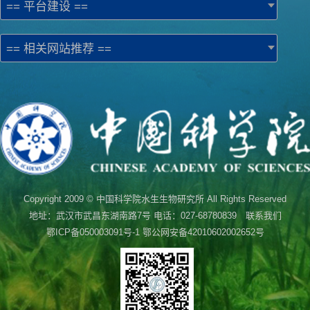
== 平台建设 ==
== 相关网站推荐 ==
Copyright 2009 © 中国科学院水生生物研究所 All Rights Reserved
地址：武汉市武昌东湖南路7号 电话：027-68780839 联系我们
鄂ICP备050003091号-1
鄂公网安备42010602002652号