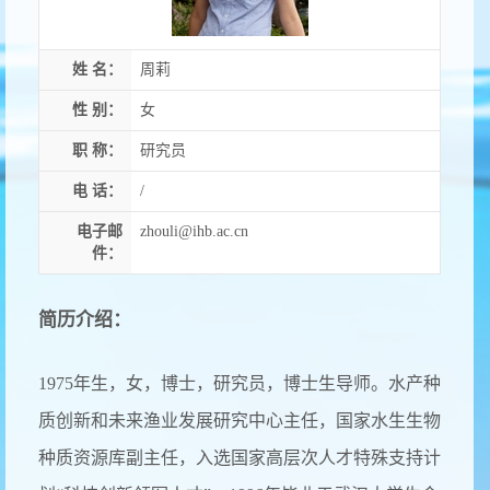
姓 名：
周莉
性 别：
女
职 称：
研究员
电 话：
/
电子邮
zhouli@ihb.ac.cn
件：
简历介绍：
1975年生，女，博士，研究员，博士生导师。水产种
质创新和未来渔业发展研究中心主任，国家水生生物
种质资源库副主任，入选国家高层次人才特殊支持计