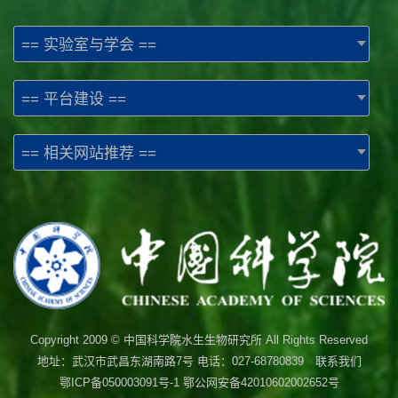
== 实验室与学会 ==
== 平台建设 ==
== 相关网站推荐 ==
Copyright 2009 © 中国科学院水生生物研究所 All Rights Reserved
地址：武汉市武昌东湖南路7号 电话：027-68780839 联系我们
鄂ICP备050003091号-1
鄂公网安备42010602002652号