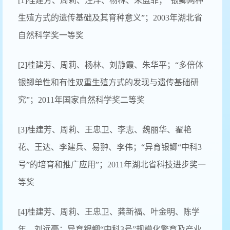
[1]桂建芳、周莉、汪洋、杨林、朱蓝菲；“银鲫两种
生殖方式的遗传基础及其育种意义”；2003年湖北省
自然科学奖一等奖
[2]桂建芳、周莉、杨林、刘静霞、朱华平；“多倍体
银鲫单性和有性双重生殖方式的发现与遗传基础研
究”；2011年国家自然科学奖二等奖
[3]桂建芳、周莉、王忠卫、李志、魏丽华、翟艳
花、王达、李建兵、易翀、李伟；“异育银鲫“中科3
号”的培育和推广应用”；2011年湖北省科技进步奖一
等奖
[4]桂建芳、周莉、王忠卫、龚新福、叶金明、陈学
年、刘远豪；异育银鲫“中科3号”规模化繁育及产业