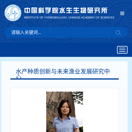
Togg
navig
水产种质创新与未来渔业发展研究中
心