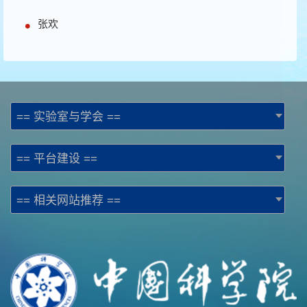
张欢
== 实验室与学会 ==
== 平台建设 ==
== 相关网站推荐 ==