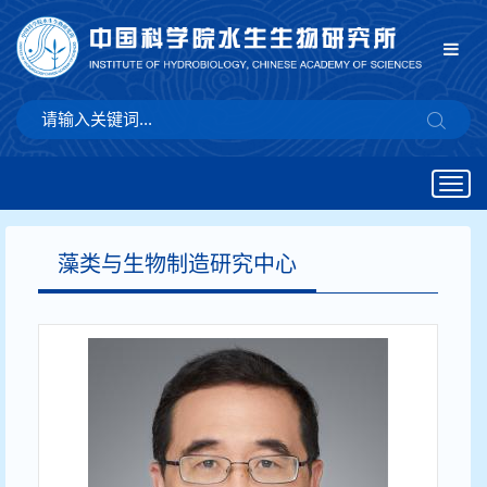
Togg
navig
藻类与生物制造研究中心