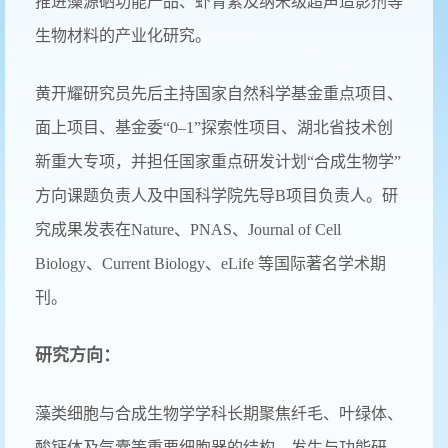
推进藻源硒功能产品、虾青素及纳米级超声造影剂等
生物材料的产业化研究。
黄开耀研究员先后主持国家自然科学基金重点项目、
面上项目、基金委“0–1”探索性项目、湖北省技术创
新重大专项，并担任国家重点研发计划“合成生物学”
方向课题负责人及中国科学院先导B项目负责人。研
究成果发表在Nature、PNAS、Journal of Cell
Biology、Current Biology、eLife 等国际著名学术期
刊。
研究方向：
藻类细胞与合成生物学学科长期聚焦纤毛、叶绿体、
酸钙体及气囊等重要细胞器的结构、发生与功能研