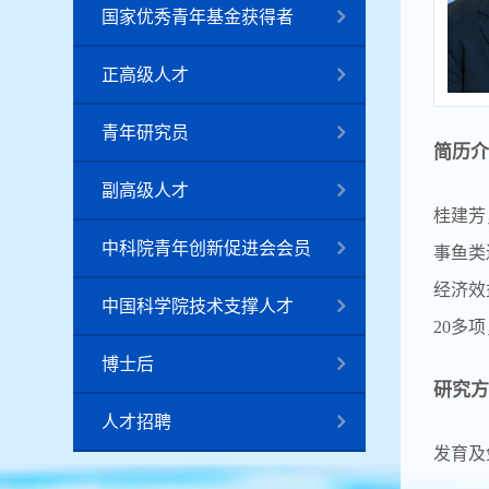
国家优秀青年基金获得者
正高级人才
青年研究员
简历介
副高级人才
桂建芳
中科院青年创新促进会会员
事鱼类
经济效
中国科学院技术支撑人才
20多
博士后
研究方
人才招聘
发育及