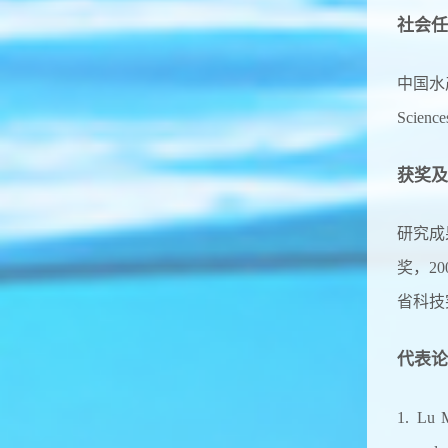
社会任
中国水产学会
Sci
获奖及
研究成
奖，2
省科技
代表论
1. Lu 