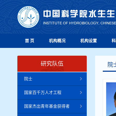
首 页
机构概况
机构设置
科
研究队伍
院
院士
国家百千万人才工程
国家杰出青年基金获得者