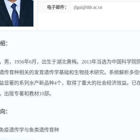
电子邮件：
jfgui@ihb.ac.cn
绍：
，男，1956年6月，出生于湖北黄梅。2013年当选为中国科学院
遗传育种相关的发育遗传学基础和生物技术研究。系统解析多倍
益显著的系列水产新品种4个，取得了重大的社会经济效益。已在
项，出版专著和教材10部。
向：
免疫遗传学与鱼类遗传育种