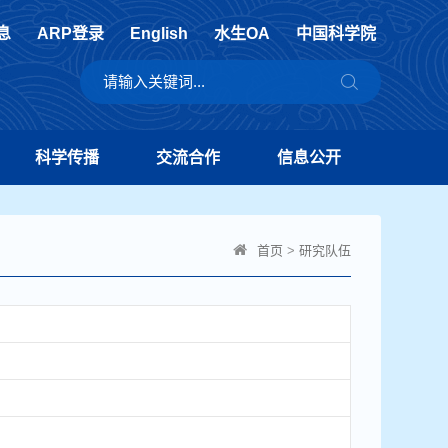
息
ARP登录
English
水生OA
中国科学院
科学传播
交流合作
信息公开
首页
>
研究队伍