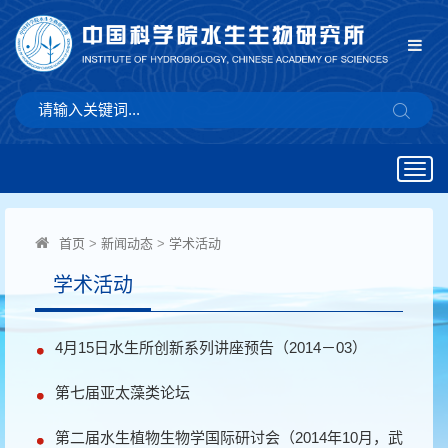
Togg
navig
首页
>
新闻动态
>
学术活动
学术活动
4月15日水生所创新系列讲座预告（2014－03）
第七届亚太藻类论坛
第二届水生植物生物学国际研讨会（2014年10月，武