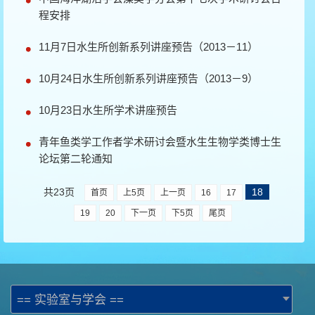
程安排
11月7日水生所创新系列讲座预告（2013－11）
10月24日水生所创新系列讲座预告（2013－9）
10月23日水生所学术讲座预告
青年鱼类学工作者学术研讨会暨水生生物学类博士生
论坛第二轮通知
共23页
18
首页
上5页
上一页
16
17
19
20
下一页
下5页
尾页
== 实验室与学会 ==