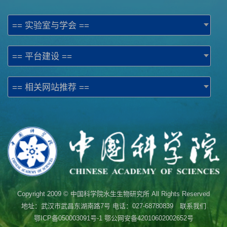
== 实验室与学会 ==
== 平台建设 ==
== 相关网站推荐 ==
Copyright 2009 © 中国科学院水生生物研究所 All Rights Reserved
地址：武汉市武昌东湖南路7号 电话：027-68780839 联系我们
鄂ICP备050003091号-1
鄂公网安备42010602002652号