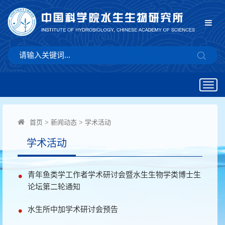
Togg
navig
首页
>
新闻动态
>
学术活动
学术活动
青年鱼类学工作者学术研讨会暨水生生物学类博士生
论坛第二轮通知
水生所中加学术研讨会预告