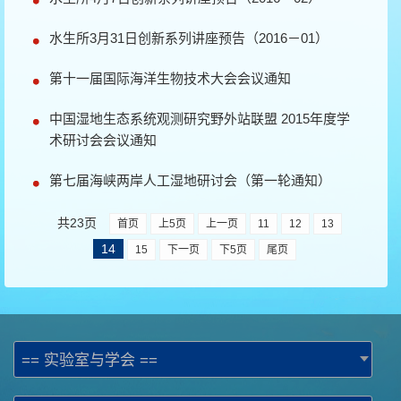
水生所3月31日创新系列讲座预告（2016－01）
第十一届国际海洋生物技术大会会议通知
中国湿地生态系统观测研究野外站联盟 2015年度学
术研讨会会议通知
第七届海峡两岸人工湿地研讨会（第一轮通知）
共23页
首页
上5页
上一页
11
12
13
14
15
下一页
下5页
尾页
== 实验室与学会 ==