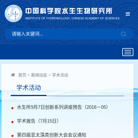
Togg
navig
首页
>
新闻动态
>
学术活动
学术活动
水生所9月7日创新系列讲座预告（2016－05）
学术报告（7月15日）
第四届亚太藻类创新大会会议通知