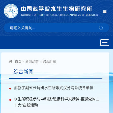
Togg
navig
首页
>
新闻动态
>
综合新闻
综合新闻
邵新宇副省长调研水生所等武汉分院系统各单位
水生所积极参与中科院“弘扬科学家精神 喜迎党的二
十大”在线活动