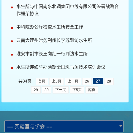
水生所与中国南水北调集团中线有限公司签署战略合
作框架协议
中科院办公厅检查水生所安全工作
云南大理州常务副州长李苏到访水生所
淮安市副市长王向红一行到访水生所
水生所连续举办两期全国斑马鱼技术培训会议
共34页
27
首页
上5页
上一页
26
28
29
30
下一页
下5页
尾页
== 实验室与学会 ==