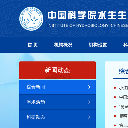
首 页
机构概况
机构设置
科
新闻动态
综
综合新闻
小江
中国
学术活动
“见
昆明
科研动态
第二