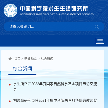
Togg
navig
首页
>
新闻动态
>
综合新闻
综合新闻
水生所召开2022年度国家自然科学基金项目申请交流
会
刘焕章研究员获2021年度中科院朱李月华优秀教师奖