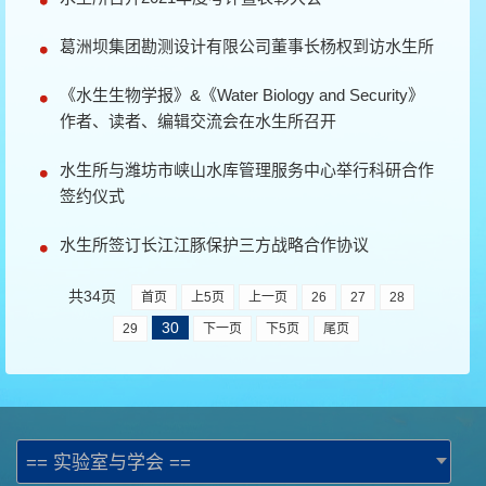
葛洲坝集团勘测设计有限公司董事长杨权到访水生所
《水生生物学报》&《Water Biology and Security》
作者、读者、编辑交流会在水生所召开
水生所与潍坊市峡山水库管理服务中心举行科研合作
签约仪式
水生所签订长江江豚保护三方战略合作协议
共34页
首页
上5页
上一页
26
27
28
30
29
下一页
下5页
尾页
== 实验室与学会 ==